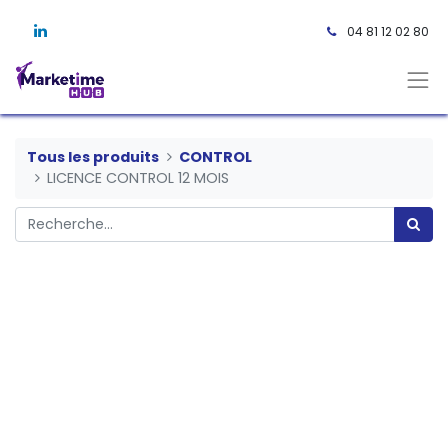
04 81 12 02 80 ​
Tous les produits
CONTROL
LICENCE CONTROL 12 MOIS