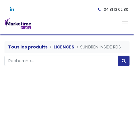
04 81 12 02 80 ​
Tous les produits
LICENCES
SUNBREN INSIDE RDS