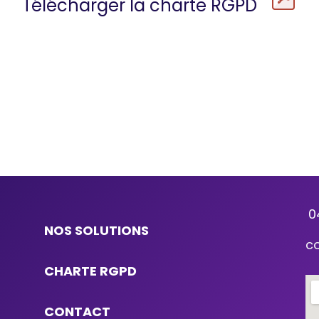
Télécharger la charte RGPD
0
NOS SOLUTIONS
c
CHARTE RGPD
CONTACT