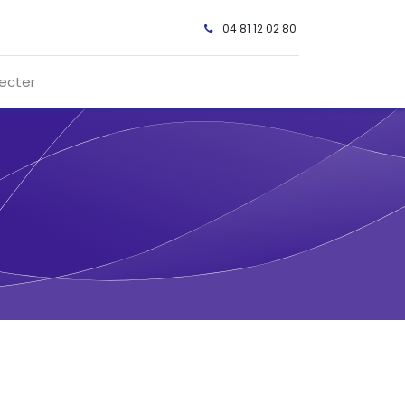
04 81 12 02 80 ​
ecter