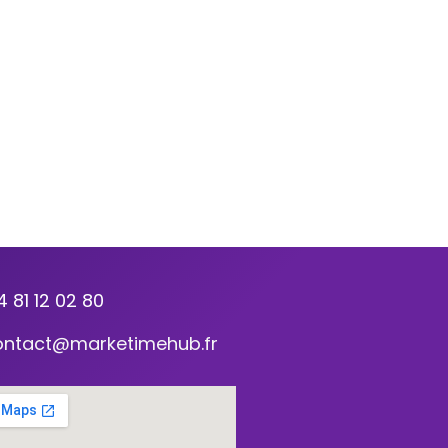
4 81 12 02 80
ontact@marketimehub.fr