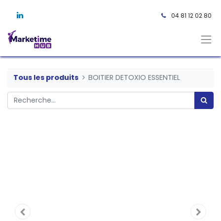
04 81 12 02 80 ​
Tous les produits
BOITIER DETOXIO ESSENTIEL