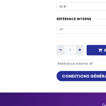
RÉFÉRENCE INTERNE
Référence interne
:
N°
CONDITIONS GÉNÉRA
0