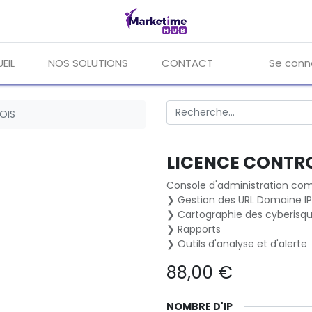
EIL
NOS SOLUTIONS
CONTACT
Se conn
OIS
LICENCE CONTRO
Console d'administration com
❯ Gestion des URL Domaine IP 
❯ Cartographie des cyberisq
❯ Rapports
❯ Outils d'analyse et d'alerte
88,00
€
NOMBRE D'IP